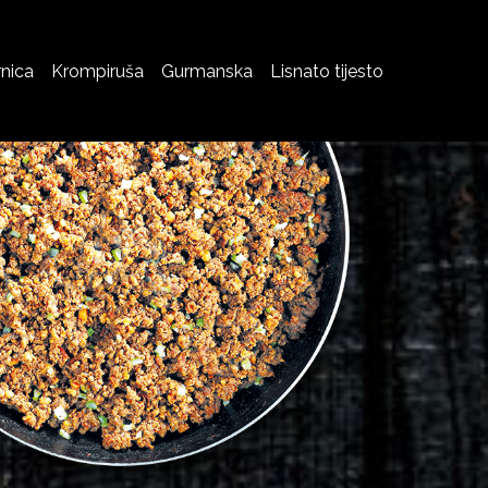
rnica
Krompiruša
Gurmanska
Lisnato tijesto